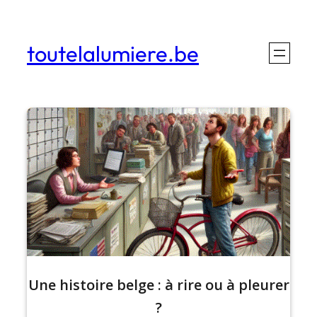
Aller
au
toutelalumiere.be
contenu
Une histoire belge : à rire ou à pleurer
?