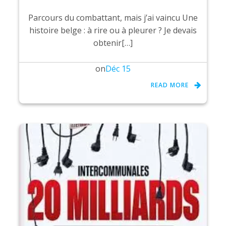
Parcours du combattant, mais j’ai vaincu Une
histoire belge : à rire ou à pleurer ? Je devais
obtenir[…]
on
Déc 15
READ MORE